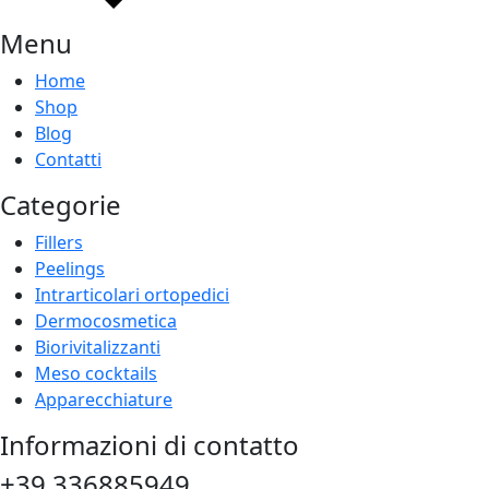
Menu
Home
Shop
Blog
Contatti
Categorie
Fillers
Peelings
Intrarticolari ortopedici
Dermocosmetica
Biorivitalizzanti
Meso cocktails
Apparecchiature
Informazioni di contatto
+39 336885949