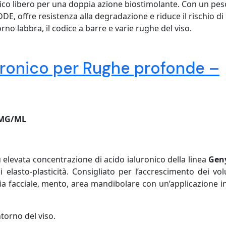
nico libero per una doppia azione biostimolante. Con un pes
E, offre resistenza alla degradazione e riduce il rischio di
rno labbra, il codice a barre e varie rughe del viso.
luronico per Rughe profonde –
6MG/ML
elevata concentrazione di acido ialuronico della linea
Geny
i elasto-plasticità. Consigliato per l’accrescimento dei vol
ofia facciale, mento, area mandibolare con un’applicazione i
torno del viso.