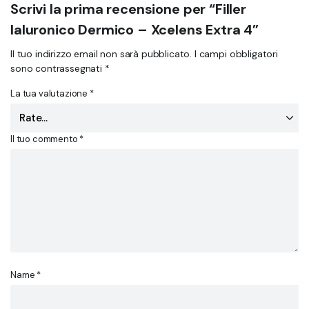
Scrivi la prima recensione per “Filler
Ialuronico Dermico – Xcelens Extra 4”
Il tuo indirizzo email non sarà pubblicato.
I campi obbligatori
sono contrassegnati
*
La tua valutazione
*
Il tuo commento
*
Name
*