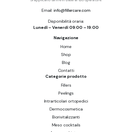
Si applicano tariffe in base al tuo operatore.
Email:
info@fillercare.com
Disponibilità oraria:
Lunedì – Venerdì 09:00 – 19:00
Navigazione
Home
Shop
Blog
Contatti
Categorie prodotto
Fillers
Peelings
Intrarticolari ortopedici
Dermocosmetica
Biorivitalizzanti
Meso cocktails