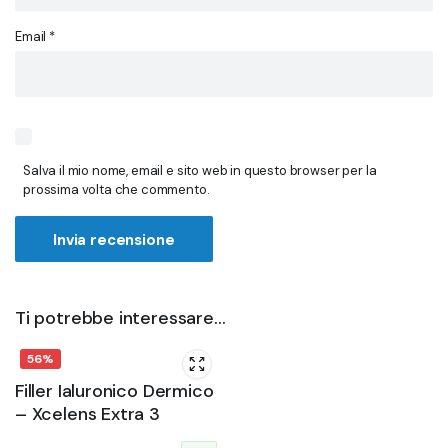
Email
*
Salva il mio nome, email e sito web in questo browser per la
prossima volta che commento.
Ti potrebbe interessare…
56%
Filler Ialuronico Dermico
– Xcelens Extra 3