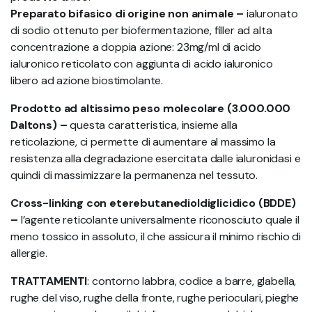
Preparato bifasico di origine non animale –
ialuronato
di sodio ottenuto per biofermentazione, filler ad alta
concentrazione a doppia azione: 23mg/ml di acido
ialuronico reticolato con aggiunta di acido ialuronico
libero ad azione biostimolante.
Prodotto ad altissimo peso molecolare (3.000.000
Daltons) –
questa caratteristica, insieme alla
reticolazione, ci permette di aumentare al massimo la
resistenza alla degradazione esercitata dalle ialuronidasi e
quindi di massimizzare la permanenza nel tessuto.
Cross-linking con eterebutanedioldiglicidico (BDDE)
–
l’agente reticolante universalmente riconosciuto quale il
meno tossico in assoluto, il che assicura il minimo rischio di
allergie.
TRATTAMENTI
: contorno labbra, codice a barre, glabella,
rughe del viso, rughe della fronte, rughe perioculari, pieghe