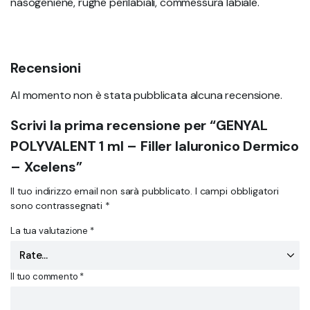
nasogeniene, rughe perilabiali, commessura labiale.
Recensioni
Al momento non è stata pubblicata alcuna recensione.
Scrivi la prima recensione per “GENYAL
POLYVALENT 1 ml – Filler Ialuronico Dermico
– Xcelens”
Il tuo indirizzo email non sarà pubblicato.
I campi obbligatori
sono contrassegnati
*
La tua valutazione
*
Il tuo commento
*