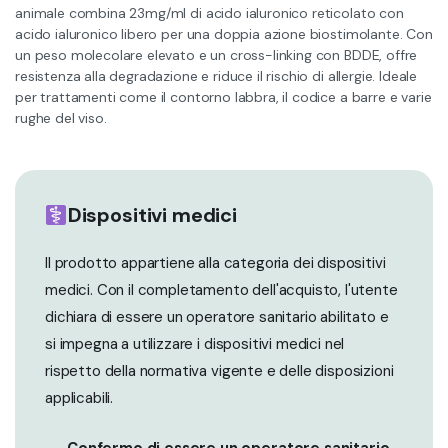
era:
è:
animale combina 23mg/ml di acido ialuronico reticolato con
acido ialuronico libero per una doppia azione biostimolante. Con
120,00 €.
65,00 €.
un peso molecolare elevato e un cross-linking con BDDE, offre
resistenza alla degradazione e riduce il rischio di allergie. Ideale
per trattamenti come il contorno labbra, il codice a barre e varie
rughe del viso.
Dispositivi medici
Il prodotto appartiene alla categoria dei dispositivi
medici. Con il completamento dell'acquisto, l'utente
dichiara di essere un operatore sanitario abilitato e
si impegna a utilizzare i dispositivi medici nel
rispetto della normativa vigente e delle disposizioni
applicabili.