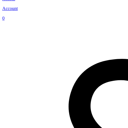
Account
0