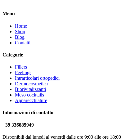
Menu
Home
Shop
Blog
Contatti
Categorie
Fillers
Peelings
Intrarticolari ortopedici
Dermocosmetica
Biorivitalizzanti
Meso cocktails
Apparecchiature
Informazioni di contatto
+39 336885949
Disponibili dal lunedì al venerdì dalle ore 9:00 alle ore 18:00