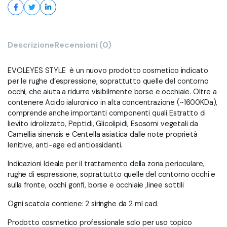
Descrizione
Recensioni (0)
EVOLEYES STYLE è un nuovo prodotto cosmetico indicato
per le rughe d’espressione, soprattutto quelle del contorno
occhi, che aiuta a ridurre visibilmente borse e occhiaie. Oltre a
contenere Acido ialuronico in alta concentrazione (~1600KDa),
comprende anche importanti componenti quali Estratto di
lievito idrolizzato, Peptidi, Glicolipidi, Esosomi vegetali da
Camellia sinensis e Centella asiatica dalle note proprietà
lenitive, anti-age ed antiossidanti.
Indicazioni
Ideale per il trattamento della zona perioculare,
rughe di espressione, soprattutto quelle del contorno occhi e
sulla fronte, occhi gonfi, borse e occhiaie ,linee sottili
Ogni scatola contiene: 2 siringhe da 2 ml cad.
Prodotto cosmetico professionale solo per uso topico