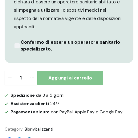
dichiara di essere un operatore sanitario abilitato e
si impegna a utilizzare i dispositivi medici nel
rispetto della normativa vigente e delle disposizioni
applicabili.
Confermo di essere un operatore sanitario
specializzato.
EVOLEYES
Aggiungi al carrello
STYLE
quantity
Spedizione da
3 a 5 giorni
Assistenza clienti
24/7
Pagamento sicuro
con PayPal, Apple Pay o Google Pay
Category:
Biorivitalizzanti