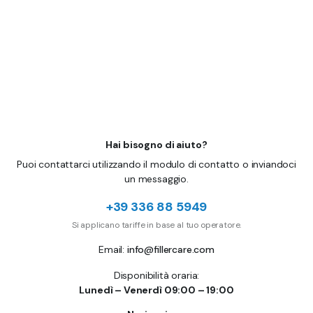
Hai bisogno di aiuto?
Puoi contattarci utilizzando il modulo di contatto o inviandoci
un messaggio.
+39 336 88 5949
Si applicano tariffe in base al tuo operatore.
Email:
info@fillercare.com
Disponibilità oraria:
Lunedì – Venerdì 09:00 – 19:00