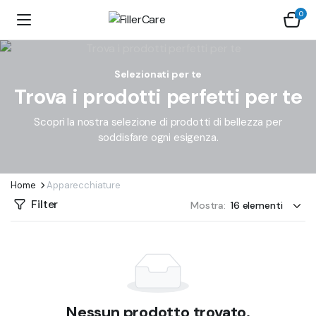
0
Selezionati per te
Trova i prodotti perfetti per te
Scopri la nostra selezione di prodotti di bellezza per
soddisfare ogni esigenza.
Home
Apparecchiature
Filter
Mostra:
Nessun prodotto trovato.