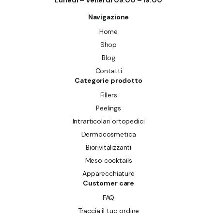
Lunedì – Venerdì 09:00 – 19:00
Navigazione
Home
Shop
Blog
Contatti
Categorie prodotto
Fillers
Peelings
Intrarticolari ortopedici
Dermocosmetica
Biorivitalizzanti
Meso cocktails
Apparecchiature
Customer care
FAQ
Traccia il tuo ordine