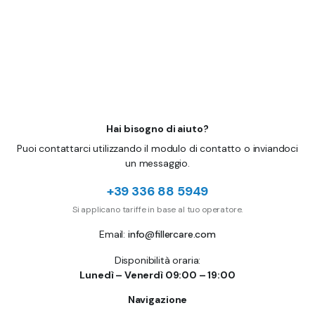
Hai bisogno di aiuto?
Puoi contattarci utilizzando il modulo di contatto o inviandoci
un messaggio.
+39 336 88 5949
Si applicano tariffe in base al tuo operatore.
Email:
info@fillercare.com
Disponibilità oraria:
Lunedì – Venerdì 09:00 – 19:00
Navigazione