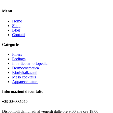
Menu
Home
Shop
Blog
Contatti
Categorie
Fillers
Peelings
Intrarticolari ortopedici
Dermocosmetica
Biorivitalizzanti
Meso cocktails
Apparecchiature
Informazioni di contatto
+39 336885949
Disponibili dal lunedì al venerdì dalle ore 9:00 alle ore 18:00