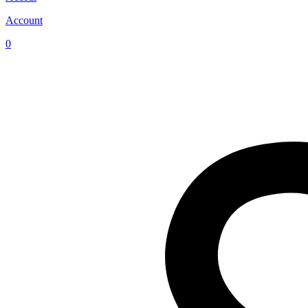
Account
0