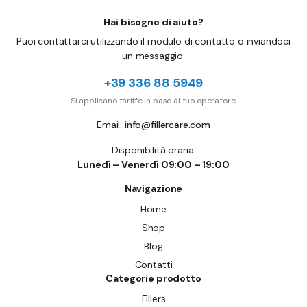
Hai bisogno di aiuto?
Puoi contattarci utilizzando il modulo di contatto o inviandoci
un messaggio.
+39 336 88 5949
Si applicano tariffe in base al tuo operatore.
Email:
info@fillercare.com
Disponibilità oraria:
Lunedì – Venerdì 09:00 – 19:00
Navigazione
Home
Shop
Blog
Contatti
Categorie prodotto
Fillers