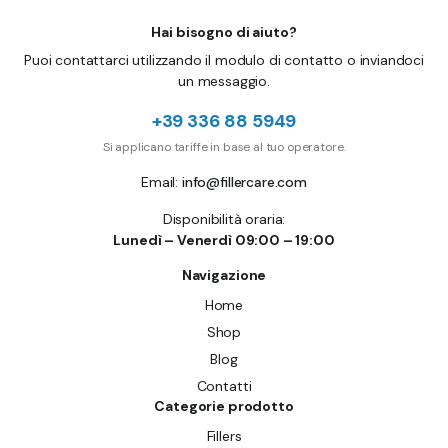
Hai bisogno di aiuto?
Puoi contattarci utilizzando il modulo di contatto o inviandoci
un messaggio.
+39 336 88 5949
Si applicano tariffe in base al tuo operatore.
Email:
info@fillercare.com
Disponibilità oraria:
Lunedì – Venerdì 09:00 – 19:00
Navigazione
Home
Shop
Blog
Contatti
Categorie prodotto
Fillers