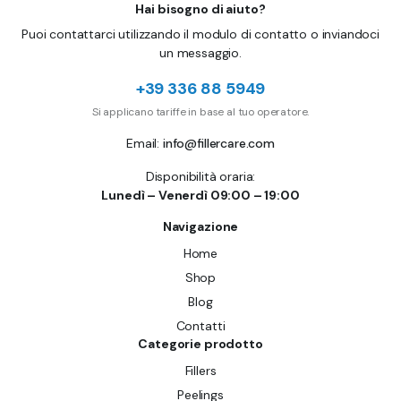
Hai bisogno di aiuto?
Puoi contattarci utilizzando il modulo di contatto o inviandoci
un messaggio.
+39 336 88 5949
Si applicano tariffe in base al tuo operatore.
Email:
info@fillercare.com
Disponibilità oraria:
Lunedì – Venerdì 09:00 – 19:00
Navigazione
Home
Shop
Blog
Contatti
Categorie prodotto
Fillers
Peelings